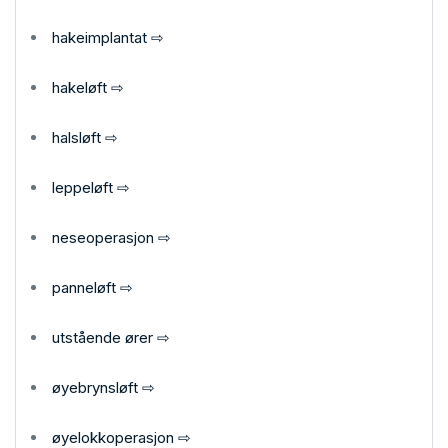
hakeimplantat ⇨
hakeløft ⇨
halsløft ⇨
leppeløft ⇨
neseoperasjon ⇨
panneløft ⇨
utstående ører ⇨
øyebrynsløft ⇨
øyelokkoperasjon ⇨